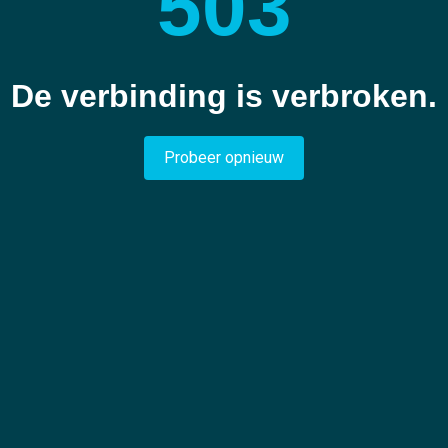
503
De verbinding is verbroken.
Probeer opnieuw